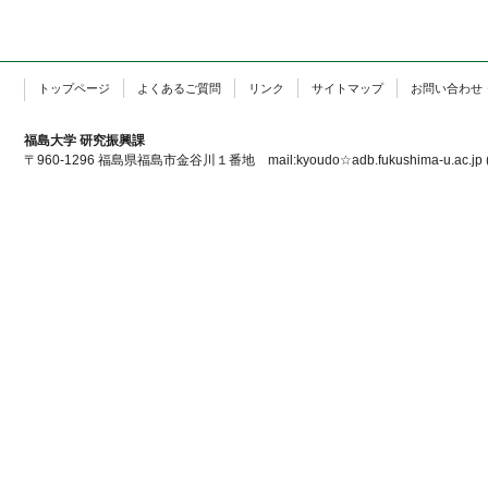
トップページ
よくあるご質問
リンク
サイトマップ
お問い合わせ
福島大学 研究振興課
〒960-1296 福島県福島市金谷川１番地 mail:kyoudo☆adb.fukushima-u