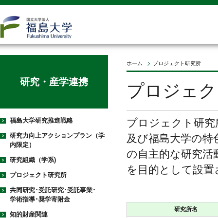
ホーム
プロジェクト研究所
研究・産学連携
プロジェク
福島大学研究推進戦略
プロジェクト研究
研究力向上アクションプラン（学
及び福島大学の特
内限定）
の自主的な研究活
研究組織（学系)
を目的として設置
プロジェクト研究所
共同研究･受託研究･受託事業･
学術指導･奨学寄附金
研究所名
知的財産関連