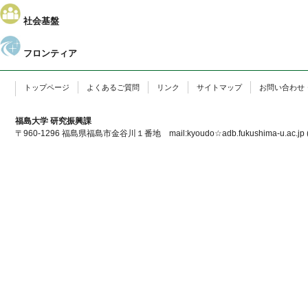
社会基盤
フロンティア
トップページ
よくあるご質問
リンク
サイトマップ
お問い合わせ
福島大学 研究振興課
〒960-1296 福島県福島市金谷川１番地 mail:kyoudo☆adb.fukushima-u